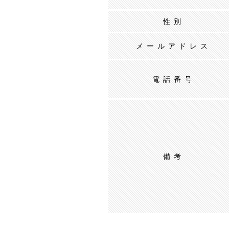
性別
メールアドレス
電話番号
備考