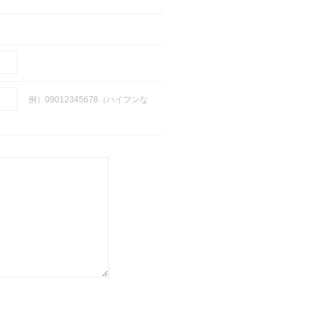
例）09012345678（ハイフンな