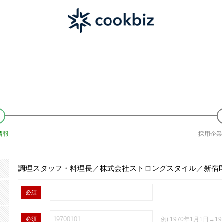
情報
採用企業
調理スタッフ・料理長／株式会社ストロングスタイル／新宿
必須
必須
例) 1970年1月1日→19