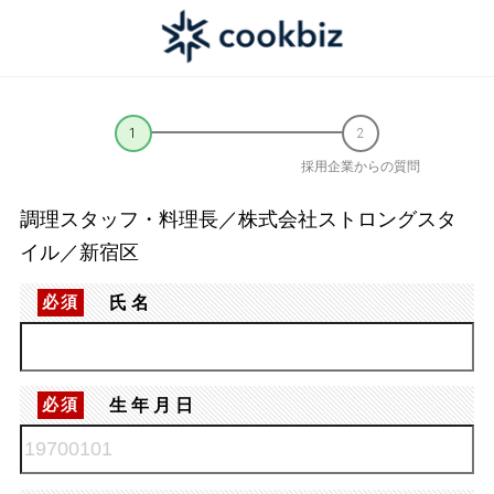
採用企業からの質問
調理スタッフ・料理長／株式会社ストロングスタ
イル／新宿区
氏名
必須
生年月日
必須