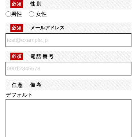
性別
必須
男性
女性
メールアドレス
必須
電話番号
必須
任意
備考
デフォルト