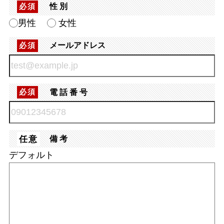
性別
必須
男性
女性
メールアドレス
必須
電話番号
必須
任意
備考
デフォルト