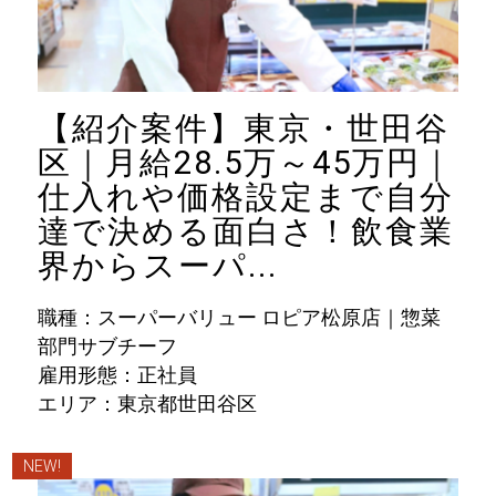
【紹介案件】東京・世田谷
区｜月給28.5万～45万円｜
仕入れや価格設定まで自分
達で決める面白さ！飲食業
界からスーパ...
職種：スーパーバリュー ロピア松原店｜惣菜
部門サブチーフ
雇用形態：正社員
エリア：東京都世田谷区
NEW!