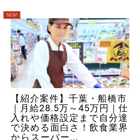
NEW!
【紹介案件】千葉・船橋市
｜月給28.5万～45万円｜仕
入れや価格設定まで自分達
で決める面白さ！飲食業界
からスーパー...