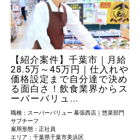
【紹介案件】千葉市｜月給
28.5万～45万円｜仕入れや
価格設定まで自分達で決め
る面白さ！飲食業界からス
ーパーバリュ...
職種：スーパーバリュー 幕張西店｜惣菜部門
サブチーフ
雇用形態：正社員
エリア：千葉県千葉市美浜区