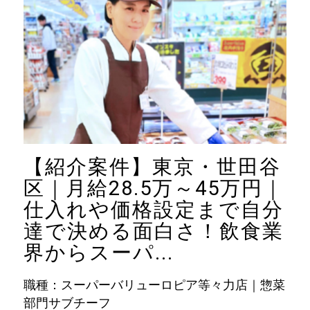
【紹介案件】東京・世田谷
区｜月給28.5万～45万円｜
仕入れや価格設定まで自分
達で決める面白さ！飲食業
界からスーパ...
職種：スーパーバリューロピア等々力店｜惣菜
部門サブチーフ