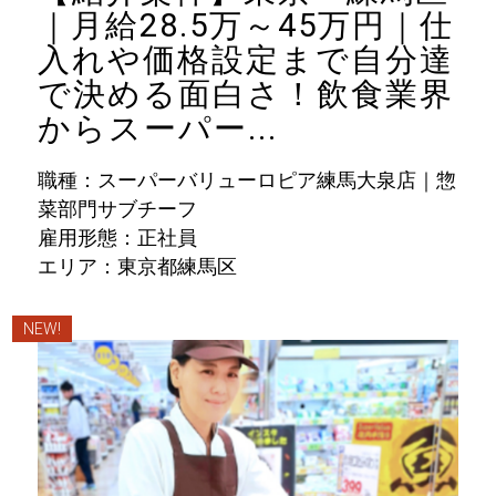
｜月給28.5万～45万円｜仕
入れや価格設定まで自分達
で決める面白さ！飲食業界
からスーパー...
職種：スーパーバリューロピア練馬大泉店｜惣
菜部門サブチーフ
雇用形態：正社員
エリア：東京都練馬区
NEW!