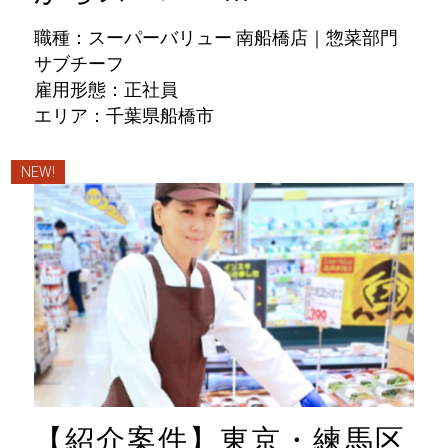
職種：スーパーバリュー 南船橋店｜惣菜部門
サブチーフ
雇用形態：正社員
エリア：千葉県船橋市
NEW!
【紹介案件】東京・練馬区