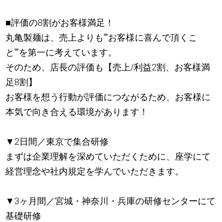
■評価の8割がお客様満足！
丸亀製麺は、売上よりも""お客様に喜んで頂くこ
と""を第一に考えています。
そのため、店長の評価も【売上/利益2割、お客様満
足8割】
お客様を想う行動が評価につながるため、お客様に
本気で向き合える環境があります！
▼2日間／東京で集合研修
まずは企業理解を深めていただくために、座学にて
経営理念や社内規定を学んでいただきます。
▼3ヶ月間／宮城・神奈川・兵庫の研修センターにて
基礎研修