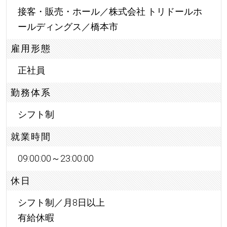
接客・販売・ホール／株式会社 トリドールホ
ールディングス／橋本市
雇用形態
正社員
勤務体系
シフト制
就業時間
09:00:00～23:00:00
休日
シフト制／月8日以上
有給休暇