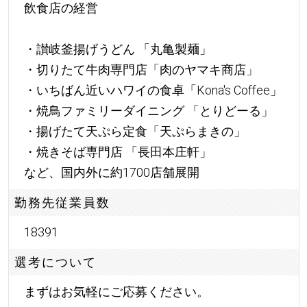
飲食店の経営
・讃岐釜揚げうどん 「丸亀製麺」
・切りたて牛肉専門店「肉のヤマキ商店」
・いちばん近いハワイの食卓「Kona's Coffee」
・焼鳥ファミリーダイニング 「とりどーる」
・揚げたて天ぷら定食「天ぷらまきの」
・焼きそば専門店 「長田本庄軒」
など、国内外に約1700店舗展開
勤務先従業員数
18391
選考について
まずはお気軽にご応募ください。