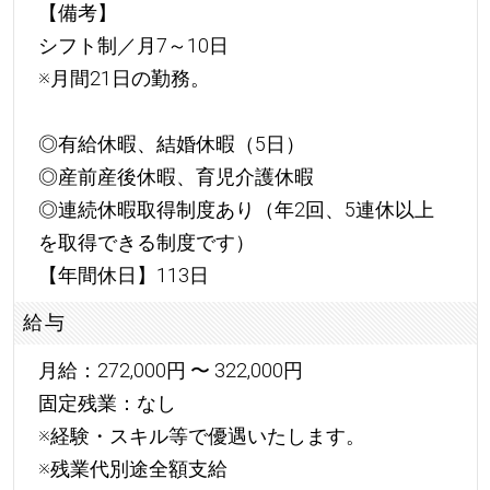
【備考】
シフト制／月7～10日
※月間21日の勤務。
◎有給休暇、結婚休暇（5日）
◎産前産後休暇、育児介護休暇
◎連続休暇取得制度あり（年2回、5連休以上
を取得できる制度です）
【年間休日】113日
給与
月給：272,000円 〜 322,000円
固定残業：なし
※経験・スキル等で優遇いたします。
※残業代別途全額支給