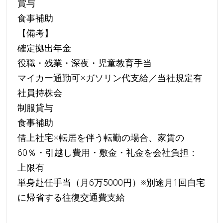
賞与
食事補助
【備考】
確定拠出年金
役職・残業・深夜・児童教育手当
マイカー通勤可※ガソリン代支給／当社規定有
社員持株会
制服貸与
食事補助
借上社宅※転居を伴う転勤の場合、家賃の
60％・引越し費用・敷金・礼金を会社負担：
上限有
単身赴任手当（月6万5000円）※別途月1回自宅
に帰省する往復交通費支給