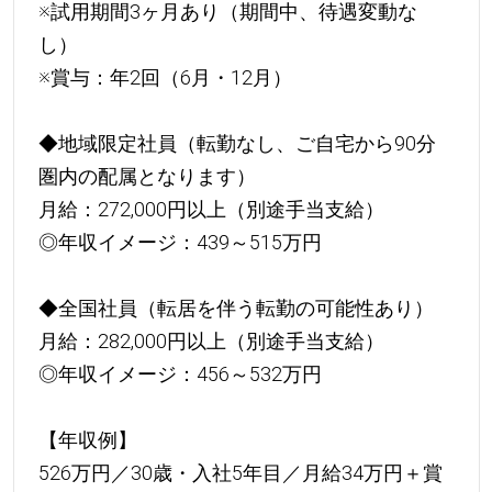
※試用期間3ヶ月あり（期間中、待遇変動な
し）
※賞与：年2回（6月・12月）
◆地域限定社員（転勤なし、ご自宅から90分
圏内の配属となります）
月給：272,000円以上（別途手当支給）
◎年収イメージ：439～515万円
◆全国社員（転居を伴う転勤の可能性あり）
月給：282,000円以上（別途手当支給）
◎年収イメージ：456～532万円
【年収例】
526万円／30歳・入社5年目／月給34万円＋賞