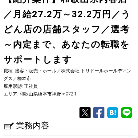
／月給27.2万～32.2万円／う
どん店の店舗スタッフ／選考
～内定まで、あなたの転職を
サポートします
職種: 接客・販売・ホール／株式会社 トリドールホールディン
グス／橋本市
雇用形態: 正社員
エリア: 和歌山県橋本市神野々972-1
業務内容