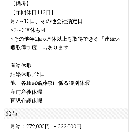
【備考】
【年間休日113日】
月7～10日、その他会社指定日
※2～3連休も可
※その他年2回5連休以上を取得できる「連続休
暇取得制度」もあります
有給休暇
結婚休暇／5日
他、各種冠婚葬祭に係る特別休暇
産前産後休暇
育児介護休暇
給与
月給：272,000円 〜 322,000円