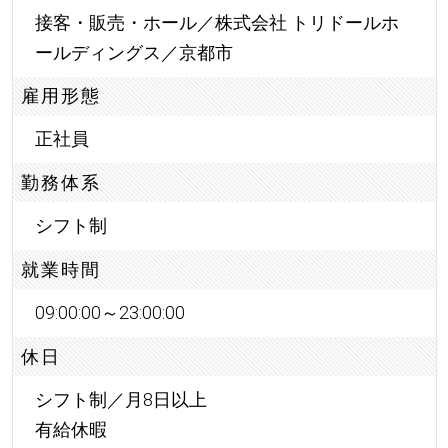
接客・販売・ホール／株式会社 トリドールホ
ールディングス／京都市
雇用形態
正社員
勤務体系
シフト制
就業時間
09:00:00～23:00:00
休日
シフト制／月8日以上
有給休暇