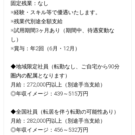
固定残業：なし
※経験・スキル等で優遇いたします。
※残業代別途全額支給
※試用期間3ヶ月あり（期間中、待遇変動な
し）
※賞与：年2回（6月・12月）
◆地域限定社員（転勤なし、ご自宅から90分
圏内の配属となります）
月給：272,000円以上（別途手当支給）
◎年収イメージ：439～515万円
◆全国社員（転居を伴う転勤の可能性あり）
月給：282,000円以上（別途手当支給）
◎年収イメージ：456～532万円