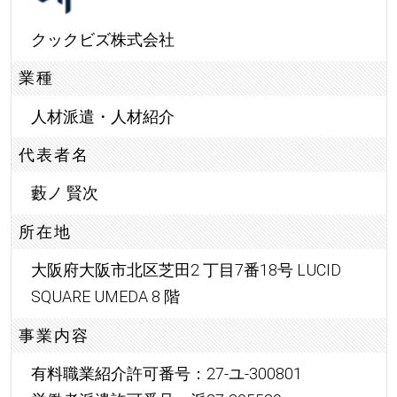
クックビズ株式会社
業種
人材派遣・人材紹介
代表者名
藪ノ 賢次
所在地
大阪府大阪市北区芝田2 丁目7番18号 LUCID
SQUARE UMEDA 8 階
事業内容
有料職業紹介許可番号：27-ユ-300801