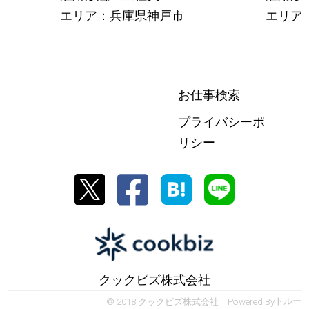
エリア：兵庫県神戸市
エリア
お仕事検索
プライバシーポ
リシー
クックビズ株式会社
© 2018 クックビズ株式会社 Powered By
トルー