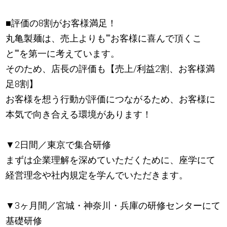
■評価の8割がお客様満足！
丸亀製麺は、売上よりも""お客様に喜んで頂くこ
と""を第一に考えています。
そのため、店長の評価も【売上/利益2割、お客様満
足8割】
お客様を想う行動が評価につながるため、お客様に
本気で向き合える環境があります！
▼2日間／東京で集合研修
まずは企業理解を深めていただくために、座学にて
経営理念や社内規定を学んでいただきます。
▼3ヶ月間／宮城・神奈川・兵庫の研修センターにて
基礎研修