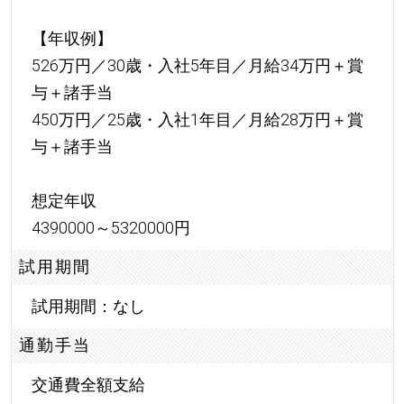
【年収例】
526万円／30歳・入社5年目／月給34万円＋賞
与＋諸手当
450万円／25歳・入社1年目／月給28万円＋賞
与＋諸手当
想定年収
4390000～5320000円
試用期間
試用期間：なし
通勤手当
交通費全額支給