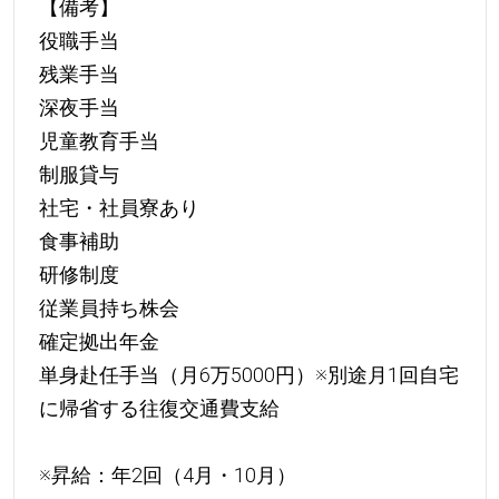
【備考】
役職手当
残業手当
深夜手当
児童教育手当
制服貸与
社宅・社員寮あり
食事補助
研修制度
従業員持ち株会
確定拠出年金
単身赴任手当（月6万5000円）※別途月1回自宅
に帰省する往復交通費支給
※昇給：年2回（4月・10月）