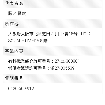
代表者名
藪ノ 賢次
所在地
大阪府大阪市北区芝田2 丁目7番18号 LUCID
SQUARE UMEDA 8 階
事業内容
有料職業紹介許可番号：27-ユ-300801
労働者派遣許可番号：派27-305539
電話番号
0120-509-912