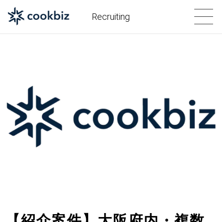
Recruiting
【紹介案件】大阪府内・複数