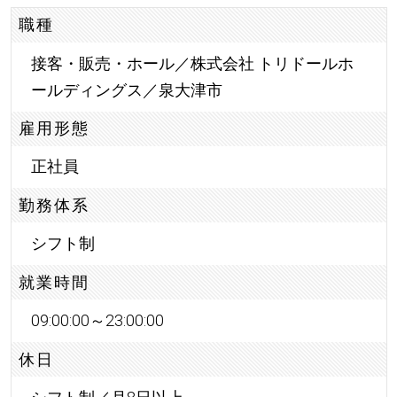
職種
接客・販売・ホール／株式会社 トリドールホ
ールディングス／泉大津市
雇用形態
正社員
勤務体系
シフト制
就業時間
09:00:00～23:00:00
休日