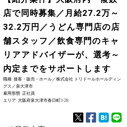
店で同時募集／月給27.2万～
32.2万円／うどん専門店の店
舗スタッフ／飲食専門のキャ
リアアドバイザーが、選考～
内定までをサポートします
職種: 接客・販売・ホール／株式会社 トリドールホールディン
グス／泉大津市
雇用形態: 正社員
エリア: 大阪府泉大津市春日町3-28