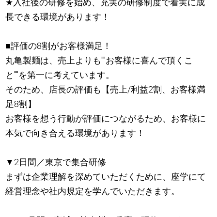
★
入社後の研修を始め、充実の研修制度で着実に成
長できる環境があります！
■評価の8割がお客様満足！
丸亀製麺は、売上よりも""お客様に喜んで頂くこ
と""を第一に考えています。
そのため、店長の評価も【売上/利益2割、お客様満
足8割】
お客様を想う行動が評価につながるため、お客様に
本気で向き合える環境があります！
▼2日間／東京で集合研修
まずは企業理解を深めていただくために、座学にて
経営理念や社内規定を学んでいただきます。