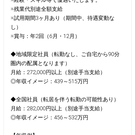
※残業代別途全額支給
※試用期間3ヶ月あり（期間中、待遇変動な
し）
※賞与：年2回（6月・12月）
◆地域限定社員（転勤なし、ご自宅から90分
圏内の配属となります）
月給：272,000円以上（別途手当支給）
◎年収イメージ：439～515万円
◆全国社員（転居を伴う転勤の可能性あり）
月給：282,000円以上（別途手当支給）
◎年収イメージ：456～532万円