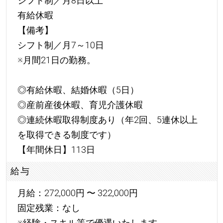
シフト制／月8日以上
有給休暇
【備考】
シフト制／月7～10日
※月間21日の勤務。
◎有給休暇、結婚休暇（5日）
◎産前産後休暇、育児介護休暇
◎連続休暇取得制度あり（年2回、5連休以上
を取得できる制度です）
【年間休日】113日
給与
月給：272,000円 〜 322,000円
固定残業：なし
※経験・スキル等で優遇いたします。