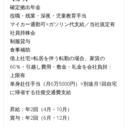
確定拠出年金
役職・残業・深夜・児童教育手当
マイカー通勤可※ガソリン代支給／当社規定有
社員持株会
制服貸与
食事補助
借上社宅※転居を伴う転勤の場合、家賃の
60％・引越し費用・敷金・礼金を会社負担：
上限有
単身赴任手当（月6万5000円）※別途月1回自宅
に帰省する往復交通費支給
昇給：年2回（4月・10月）
賞与：年2回（6月・12月）