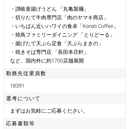
・讃岐釜揚げうどん 「丸亀製麺」
・切りたて牛肉専門店「肉のヤマキ商店」
・いちばん近いハワイの食卓「Kona's Coffee」
・焼鳥ファミリーダイニング 「とりどーる」
・揚げたて天ぷら定食「天ぷらまきの」
・焼きそば専門店 「長田本庄軒」
など、国内外に約1700店舗展開
勤務先従業員数
18391
選考について
まずはお気軽にご応募ください。
応募書類等