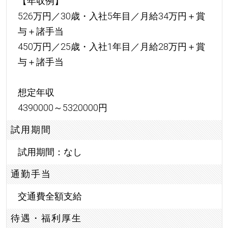
【年収例】
526万円／30歳・入社5年目／月給34万円＋賞
与＋諸手当
450万円／25歳・入社1年目／月給28万円＋賞
与＋諸手当
想定年収
4390000～5320000円
試用期間
試用期間：なし
通勤手当
交通費全額支給
待遇・福利厚生