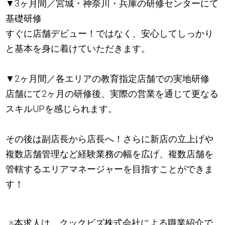
▼3ヶ月間／宮城・神奈川・兵庫の研修センターにて
基礎研修
すぐに店舗デビュー！ではなく、安心してしっかり
と基本を身に着けていただきます。
▼2ヶ月間／各エリアの教育指定店舗での実地研修
店舗にて2ヶ月の研修後、実際の営業を通じて更なる
スキルUPを感じられます。
その後は副店長から店長へ！さらに新店の立上げや
複数店舗管理など経験業務の幅を広げ、複数店舗を
管轄するエリアマネージャーを目指すことができま
す！
※本求人は、クックビズ株式会社による職業紹介で