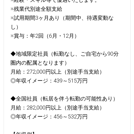
※残業代別途全額支給
※試用期間3ヶ月あり（期間中、待遇変動な
し）
※賞与：年2回（6月・12月）
◆地域限定社員（転勤なし、ご自宅から90分
圏内の配属となります）
月給：272,000円以上（別途手当支給）
◎年収イメージ：439～515万円
◆全国社員（転居を伴う転勤の可能性あり）
月給：282,000円以上（別途手当支給）
◎年収イメージ：456～532万円