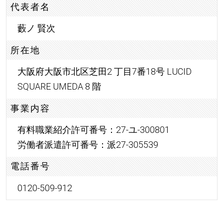
代表者名
藪ノ 賢次
所在地
大阪府大阪市北区芝田2 丁目7番18号 LUCID
SQUARE UMEDA 8 階
事業内容
有料職業紹介許可番号：27-ユ-300801
労働者派遣許可番号：派27-305539
電話番号
0120-509-912