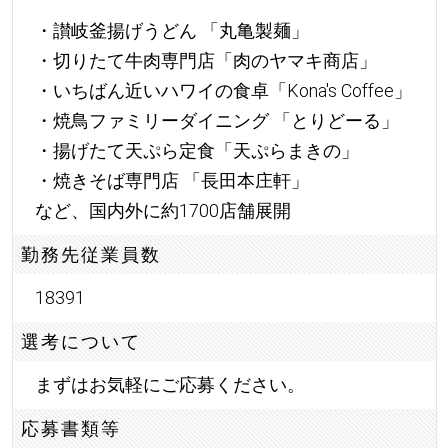
・讃岐釜揚げうどん 「丸亀製麺」
・切りたて牛肉専門店「肉のヤマキ商店」
・いちばん近いハワイの食卓「Kona's Coffee」
・焼鳥ファミリーダイニング 「とりどーる」
・揚げたて天ぷら定食「天ぷらまきの」
・焼きそば専門店 「長田本庄軒」
など、国内外に約1700店舗展開
勤務先従業員数
18391
選考について
まずはお気軽にご応募ください。
応募書類等