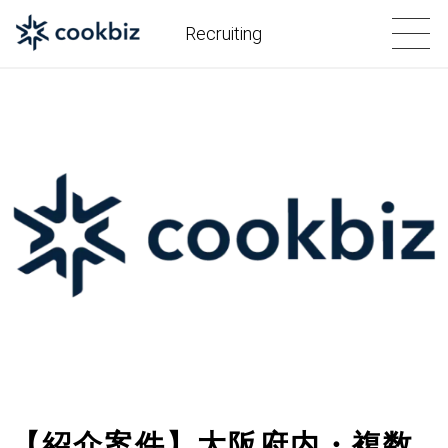
Recruiting
【紹介案件】大阪府内・複数