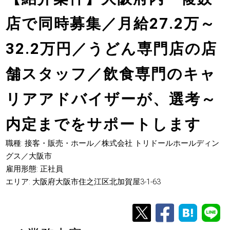
店で同時募集／月給27.2万～
32.2万円／うどん専門店の店
舗スタッフ／飲食専門のキャ
リアアドバイザーが、選考～
内定までをサポートします
職種: 接客・販売・ホール／株式会社 トリドールホールディン
グス／大阪市
雇用形態: 正社員
エリア: 大阪府大阪市住之江区北加賀屋3-1-63