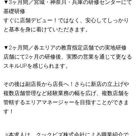
▼3ヶ月間／宮城・神奈川・兵庫の研修センターにて
基礎研修
すぐに店舗デビュー！ではなく、安心してしっかり
と基本を身に着けていただきます。
▼2ヶ月間／各エリアの教育指定店舗での実地研修
店舗にて2ヶ月の研修後、実際の営業を通じて更なる
スキルUPを感じられます。
その後は副店長から店長へ！さらに新店の立上げや
複数店舗管理など経験業務の幅を広げ、複数店舗を
管轄するエリアマネージャーを目指すことができま
す！
※本求人は、クックビズ株式会社による職業紹介で