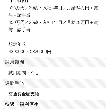
【年収例】
526万円／30歳・入社5年目／月給34万円＋賞
与＋諸手当
450万円／25歳・入社1年目／月給28万円＋賞
与＋諸手当
想定年収
4390000～5320000円
試用期間
試用期間：なし
通勤手当
交通費全額支給
待遇・福利厚生