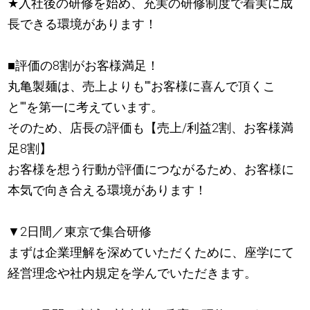
★
入社後の研修を始め、充実の研修制度で着実に成
長できる環境があります！
■評価の8割がお客様満足！
丸亀製麺は、売上よりも""お客様に喜んで頂くこ
と""を第一に考えています。
そのため、店長の評価も【売上/利益2割、お客様満
足8割】
お客様を想う行動が評価につながるため、お客様に
本気で向き合える環境があります！
▼2日間／東京で集合研修
まずは企業理解を深めていただくために、座学にて
経営理念や社内規定を学んでいただきます。