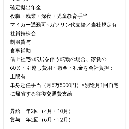
確定拠出年金
役職・残業・深夜・児童教育手当
マイカー通勤可※ガソリン代支給／当社規定有
社員持株会
制服貸与
食事補助
借上社宅※転居を伴う転勤の場合、家賃の
60％・引越し費用・敷金・礼金を会社負担：
上限有
単身赴任手当（月6万5000円）※別途月1回自宅
に帰省する往復交通費支給
昇給：年2回（4月・10月）
賞与：年2回（6月・12月）