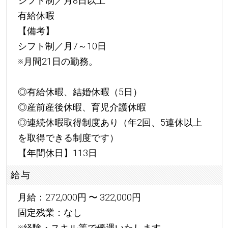
シフト制／月8日以上
有給休暇
【備考】
シフト制／月7～10日
※月間21日の勤務。
◎有給休暇、結婚休暇（5日）
◎産前産後休暇、育児介護休暇
◎連続休暇取得制度あり（年2回、5連休以上
を取得できる制度です）
【年間休日】113日
給与
月給：272,000円 〜 322,000円
固定残業：なし
※経験・スキル等で優遇いたします。