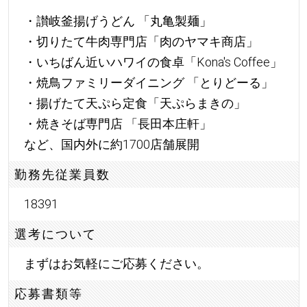
・讃岐釜揚げうどん 「丸亀製麺」
・切りたて牛肉専門店「肉のヤマキ商店」
・いちばん近いハワイの食卓「Kona's Coffee」
・焼鳥ファミリーダイニング 「とりどーる」
・揚げたて天ぷら定食「天ぷらまきの」
・焼きそば専門店 「長田本庄軒」
など、国内外に約1700店舗展開
勤務先従業員数
18391
選考について
まずはお気軽にご応募ください。
応募書類等