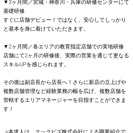
▼3ヶ月間／宮城・神奈川・兵庫の研修センターにて
基礎研修
すぐに店舗デビュー！ではなく、安心してしっかり
と基本を身に着けていただきます。
▼2ヶ月間／各エリアの教育指定店舗での実地研修
店舗にて2ヶ月の研修後、実際の営業を通じて更なる
スキルUPを感じられます。
その後は副店長から店長へ！さらに新店の立上げや
複数店舗管理など経験業務の幅を広げ、複数店舗を
管轄するエリアマネージャーを目指すことができま
す！
※本求人は、クックビズ株式会社による職業紹介で