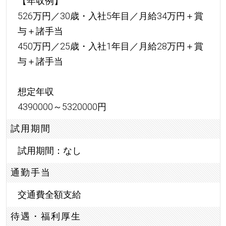
【年収例】
526万円／30歳・入社5年目／月給34万円＋賞
与＋諸手当
450万円／25歳・入社1年目／月給28万円＋賞
与＋諸手当
想定年収
4390000～5320000円
試用期間
試用期間：なし
通勤手当
交通費全額支給
待遇・福利厚生