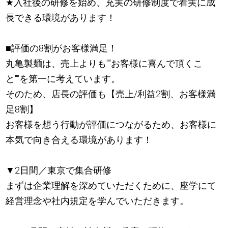
★
入社後の研修を始め、充実の研修制度で着実に成
長できる環境があります！
■評価の8割がお客様満足！
丸亀製麺は、売上よりも""お客様に喜んで頂くこ
と""を第一に考えています。
そのため、店長の評価も【売上/利益2割、お客様満
足8割】
お客様を想う行動が評価につながるため、お客様に
本気で向き合える環境があります！
▼2日間／東京で集合研修
まずは企業理解を深めていただくために、座学にて
経営理念や社内規定を学んでいただきます。