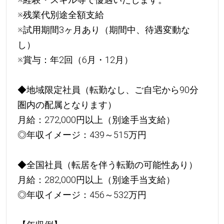
※残業代別途全額支給
※試用期間3ヶ月あり（期間中、待遇変動な
し）
※賞与：年2回（6月・12月）
◆地域限定社員（転勤なし、ご自宅から90分
圏内の配属となります）
月給：272,000円以上（別途手当支給）
◎年収イメージ：439～515万円
◆全国社員（転居を伴う転勤の可能性あり）
月給：282,000円以上（別途手当支給）
◎年収イメージ：456～532万円