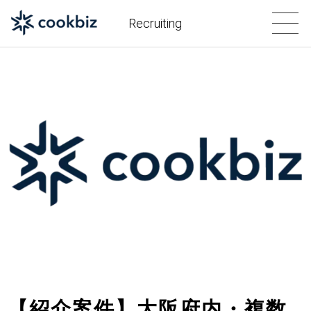
Recruiting
【紹介案件】大阪府内・複数