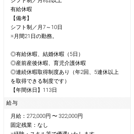
シフト制／月8日以上
有給休暇
【備考】
シフト制／月7～10日
※月間21日の勤務。
◎有給休暇、結婚休暇（5日）
◎産前産後休暇、育児介護休暇
◎連続休暇取得制度あり（年2回、5連休以上
を取得できる制度です）
【年間休日】113日
給与
月給：272,000円 〜 322,000円
固定残業：なし
※経験・スキル等で優遇いたします。