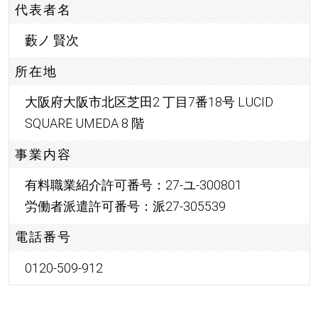
代表者名
藪ノ 賢次
所在地
大阪府大阪市北区芝田2 丁目7番18号 LUCID
SQUARE UMEDA 8 階
事業内容
有料職業紹介許可番号：27-ユ-300801
労働者派遣許可番号：派27-305539
電話番号
0120-509-912