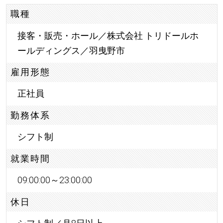
職種
接客・販売・ホール／株式会社 トリドールホ
ールディングス／羽曳野市
雇用形態
正社員
勤務体系
シフト制
就業時間
09:00:00～23:00:00
休日