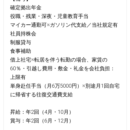
確定拠出年金
役職・残業・深夜・児童教育手当
マイカー通勤可※ガソリン代支給／当社規定有
社員持株会
制服貸与
食事補助
借上社宅※転居を伴う転勤の場合、家賃の
60％・引越し費用・敷金・礼金を会社負担：
上限有
単身赴任手当（月6万5000円）※別途月1回自宅
に帰省する往復交通費支給
昇給：年2回（4月・10月）
賞与：年2回（6月・12月）