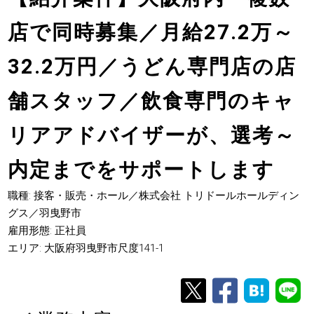
店で同時募集／月給27.2万～
32.2万円／うどん専門店の店
舗スタッフ／飲食専門のキャ
リアアドバイザーが、選考～
内定までをサポートします
職種: 接客・販売・ホール／株式会社 トリドールホールディン
グス／羽曳野市
雇用形態: 正社員
エリア: 大阪府羽曳野市尺度141-1