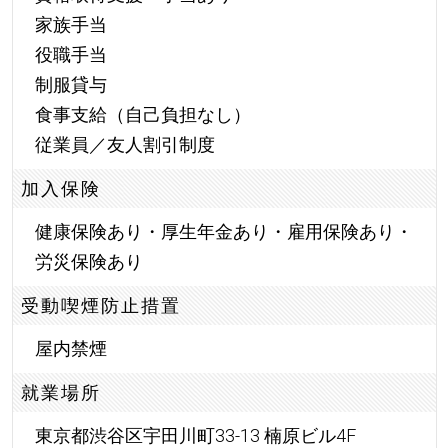
家族手当
役職手当
制服貸与
食事支給（自己負担なし）
従業員／友人割引制度
加入保険
健康保険あり・厚生年金あり・雇用保険あり・
労災保険あり
受動喫煙防止措置
屋内禁煙
就業場所
東京都渋谷区宇田川町33-13 楠原ビル4F