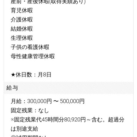
産前・産後休暇(取得実績あり)
育児休暇
介護休暇
結婚休暇
生理休暇
子供の看護休暇
母性健康管理休暇
★
休日数：月8日
給与
月給：300,000円 〜 500,000円
固定残業：なし
※固定残業代45時間分80,920円～含む。超過分
は別途支給