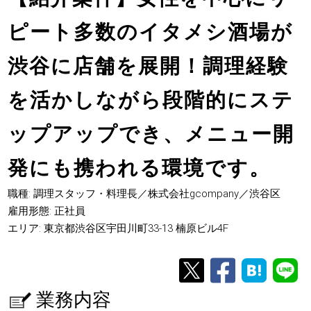
ピート多数のイタメシ酒場が
渋谷に店舗を展開！調理経験
を活かしながら段階的にステ
ップアップでき、メニュー開
発にも携われる環境です。
職種: 調理スタッフ・料理長／株式会社gcompany／渋谷区
雇用形態: 正社員
エリア: 東京都渋谷区宇田川町33-13 楠原ビル4F
業務内容