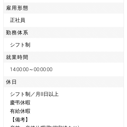
雇用形態
正社員
勤務体系
シフト制
就業時間
14:00:00～00:00:00
休日
シフト制／月8日以上
慶弔休暇
有給休暇
【備考】