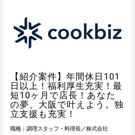
【紹介案件】年間休日101
日以上！福利厚生充実！最
短10ヶ月で店長！あなた
の夢、大阪で叶えよう。独
立支援も充実！
職種：調理スタッフ・料理長／株式会社