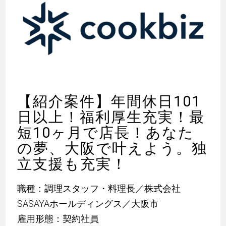
【紹介案件】年間休日101
日以上！福利厚生充実！最
短10ヶ月で店長！あなた
の夢、大阪で叶えよう。独
立支援も充実！
職種：調理スタッフ・料理長／株式会社
SASAYAホールディングス／大阪市
雇用形態：契約社員