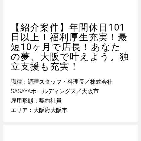
【紹介案件】年間休日101
日以上！福利厚生充実！最
短10ヶ月で店長！あなた
の夢、大阪で叶えよう。独
立支援も充実！
職種：調理スタッフ・料理長／株式会社
SASAYAホールディングス／大阪市
雇用形態：契約社員
エリア：大阪府大阪市