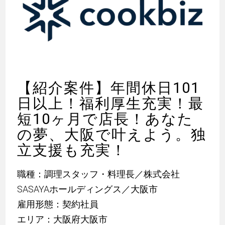
【紹介案件】年間休日101
日以上！福利厚生充実！最
短10ヶ月で店長！あなた
の夢、大阪で叶えよう。独
立支援も充実！
職種：調理スタッフ・料理長／株式会社
SASAYAホールディングス／大阪市
雇用形態：契約社員
エリア：大阪府大阪市