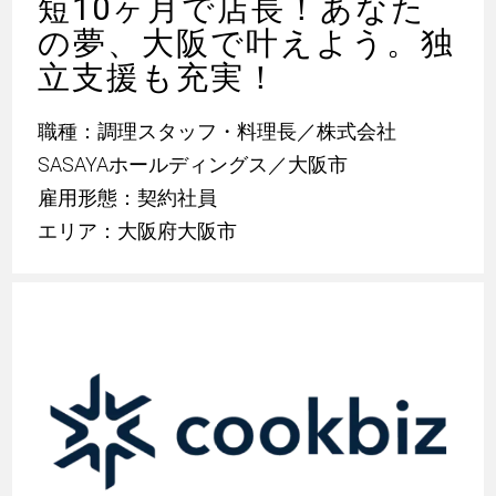
短10ヶ月で店長！あなた
の夢、大阪で叶えよう。独
立支援も充実！
職種：調理スタッフ・料理長／株式会社
SASAYAホールディングス／大阪市
雇用形態：契約社員
エリア：大阪府大阪市