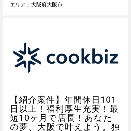
エリア：大阪府大阪市
【紹介案件】年間休日101
日以上！福利厚生充実！最
短10ヶ月で店長！あなた
の夢、大阪で叶えよう。独