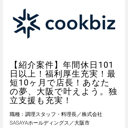
【紹介案件】年間休日101
日以上！福利厚生充実！最
短10ヶ月で店長！あなた
の夢、大阪で叶えよう。独
立支援も充実！
職種：調理スタッフ・料理長／株式会社
SASAYAホールディングス／大阪市