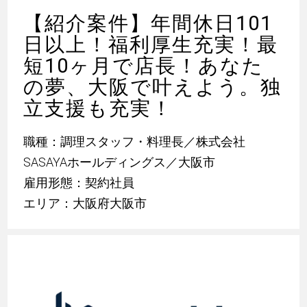
【紹介案件】年間休日101
日以上！福利厚生充実！最
短10ヶ月で店長！あなた
の夢、大阪で叶えよう。独
立支援も充実！
職種：調理スタッフ・料理長／株式会社
SASAYAホールディングス／大阪市
雇用形態：契約社員
エリア：大阪府大阪市