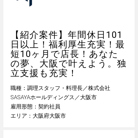
【紹介案件】年間休日101
日以上！福利厚生充実！最
短10ヶ月で店長！あなた
の夢、大阪で叶えよう。独
立支援も充実！
職種：調理スタッフ・料理長／株式会社
SASAYAホールディングス／大阪市
雇用形態：契約社員
エリア：大阪府大阪市