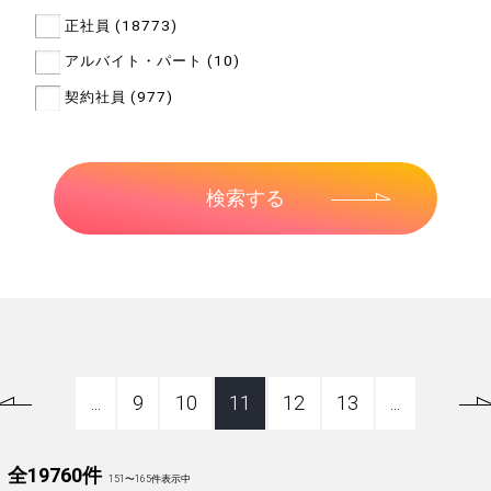
正社員 (18773)
アルバイト・パート (10)
契約社員 (977)
...
9
10
11
12
13
...
全19760件
151
〜
165
件表示中