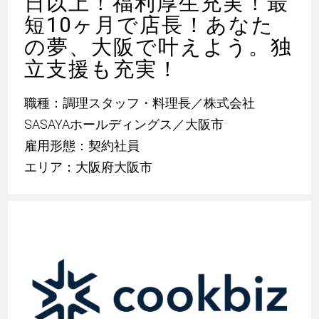
日以上！福利厚生充実！最
短10ヶ月で店長！あなた
の夢、大阪で叶えよう。独
立支援も充実！
職種：調理スタッフ・料理長／株式会社
SASAYAホールディングス／大阪市
雇用形態：契約社員
エリア：大阪府大阪市