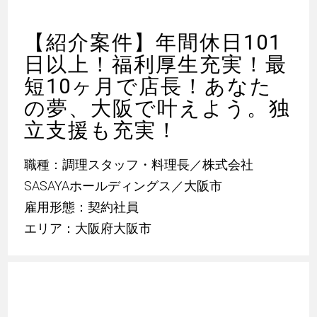
【紹介案件】年間休日101
日以上！福利厚生充実！最
短10ヶ月で店長！あなた
の夢、大阪で叶えよう。独
立支援も充実！
職種：調理スタッフ・料理長／株式会社
SASAYAホールディングス／大阪市
雇用形態：契約社員
エリア：大阪府大阪市