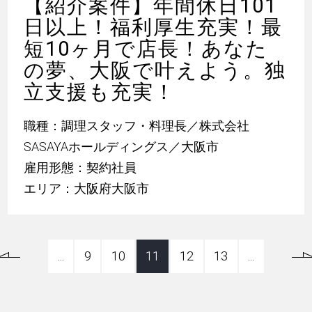
【紹介案件】年間休日101
日以上！福利厚生充実！最
短10ヶ月で店長！あなた
の夢、大阪で叶えよう。独
立支援も充実！
職種：調理スタッフ・料理長／株式会社
SASAYAホールディングス／大阪市
雇用形態：契約社員
エリア：大阪府大阪市
...
9
10
11
12
13
...