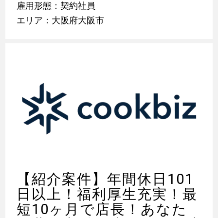
雇用形態：契約社員
エリア：大阪府大阪市
【紹介案件】年間休日101
日以上！福利厚生充実！最
短10ヶ月で店長！あなた